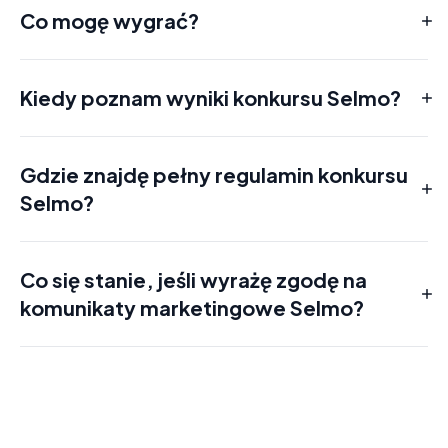
Co mogę wygrać?
Nagroda główna:
Nagrody dodatkowe:
Kiedy poznam wyniki konkursu Selmo?
Gdzie znajdę pełny regulamin konkursu
Selmo?
tutaj
Co się stanie, jeśli wyrażę zgodę na
komunikaty marketingowe Selmo?