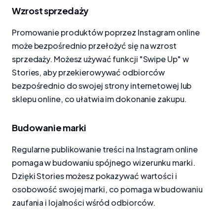
Wzrost sprzedaży
Promowanie produktów poprzez Instagram online
może bezpośrednio przełożyć się na wzrost
sprzedaży. Możesz używać funkcji "Swipe Up" w
Stories, aby przekierowywać odbiorców
bezpośrednio do swojej strony internetowej lub
sklepu online, co ułatwia im dokonanie zakupu.
Budowanie marki
Regularne publikowanie treści na Instagram online
pomaga w budowaniu spójnego wizerunku marki.
Dzięki Stories możesz pokazywać wartości i
osobowość swojej marki, co pomaga w budowaniu
zaufania i lojalności wśród odbiorców.