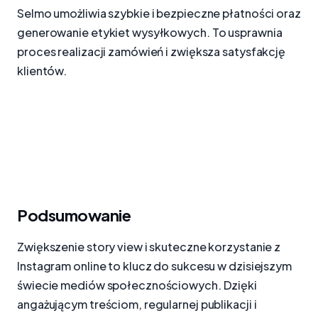
Selmo umożliwia szybkie i bezpieczne płatności oraz
generowanie etykiet wysyłkowych. To usprawnia
proces realizacji zamówień i zwiększa satysfakcję
klientów.
Podsumowanie
Zwiększenie story view i skuteczne korzystanie z
Instagram online to klucz do sukcesu w dzisiejszym
świecie mediów społecznościowych. Dzięki
angażującym treściom, regularnej publikacji i