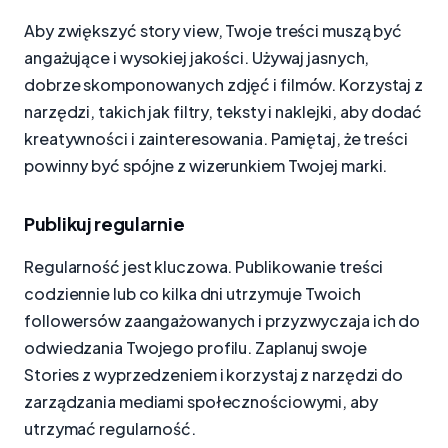
Aby zwiększyć story view, Twoje treści muszą być
angażujące i wysokiej jakości. Używaj jasnych,
dobrze skomponowanych zdjęć i filmów. Korzystaj z
narzędzi, takich jak filtry, teksty i naklejki, aby dodać
kreatywności i zainteresowania. Pamiętaj, że treści
powinny być spójne z wizerunkiem Twojej marki.
Publikuj regularnie
Regularność jest kluczowa. Publikowanie treści
codziennie lub co kilka dni utrzymuje Twoich
followersów zaangażowanych i przyzwyczaja ich do
odwiedzania Twojego profilu. Zaplanuj swoje
Stories z wyprzedzeniem i korzystaj z narzędzi do
zarządzania mediami społecznościowymi, aby
utrzymać regularność.