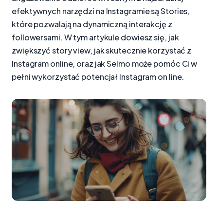
efektywnych narzędzi na Instagramie są Stories,
które pozwalają na dynamiczną interakcję z
followersami. W tym artykule dowiesz się, jak
zwiększyć story view, jak skutecznie korzystać z
Instagram online, oraz jak Selmo może pomóc Ci w
pełni wykorzystać potencjał Instagram on line.