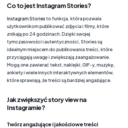
Co to jest Instagram Stories?
Instagram Stories
to funkcja, która pozwala
użytkownikom publikować zdjęcia i filmy, które
znikają po 24 godzinach. Dzięki swojej
tymczasowości i autentyczności, Stories są
idealnym miejscem do publikowania treści, które
przyciągają uwagę i zwiększają zaangażowanie.
Mogą one zawierać tekst, naklejki, GIF-y, muzykę,
ankiety i wiele innych interaktywnych elementów,
które sprawiają, że treści są bardziej angażujące.
Jak zwiększyć story view na
Instagramie?
Twórz angażujące i jakościowe treści