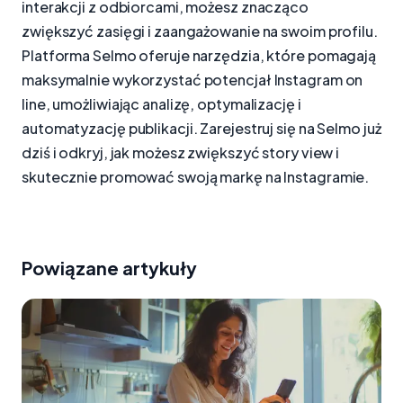
interakcji z odbiorcami, możesz znacząco
zwiększyć zasięgi i zaangażowanie na swoim profilu.
Platforma Selmo oferuje narzędzia, które pomagają
maksymalnie wykorzystać potencjał Instagram on
line, umożliwiając analizę, optymalizację i
automatyzację publikacji. Zarejestruj się na Selmo już
dziś i odkryj, jak możesz zwiększyć story view i
skutecznie promować swoją markę na Instagramie.
Powiązane artykuły