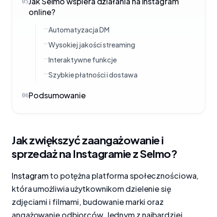
Jak Selmo wspiera działania na Instagram
05
online?
Automatyzacja DM
Wysokiej jakości streaming
Interaktywne funkcje
Szybkie płatności i dostawa
Podsumowanie
06
Jak zwiększyć zaangażowanie i
sprzedaż na Instagramie z Selmo?
Instagram
to potężna platforma społecznościowa,
która umożliwia użytkownikom dzielenie się
zdjęciami i filmami, budowanie marki oraz
angażowanie odbiorców. Jednym z najbardziej