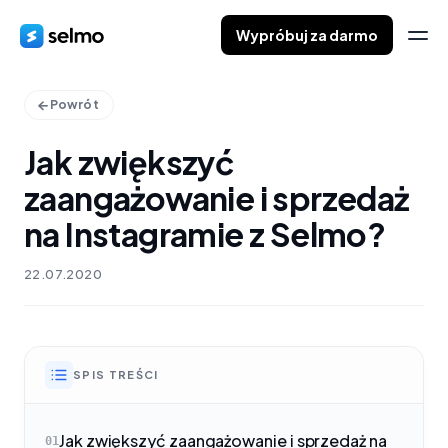
Wypróbuj za darmo
Powrót
Jak zwiększyć
zaangażowanie i sprzedaż
na Instagramie z Selmo?
22.07.2020
SPIS TREŚCI
Jak zwiększyć zaangażowanie i sprzedaż na
01