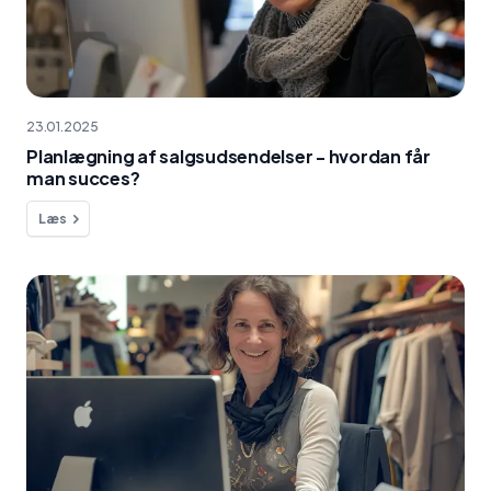
23.01.2025
Planlægning af salgsudsendelser - hvordan får
man succes?
Læs