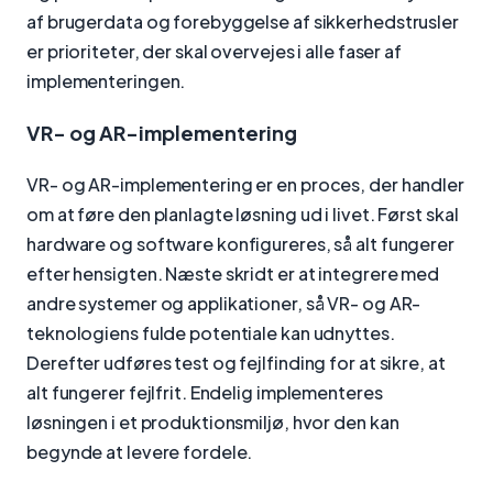
af brugerdata og forebyggelse af sikkerhedstrusler
er prioriteter, der skal overvejes i alle faser af
implementeringen.
VR- og AR-implementering
VR- og AR-implementering er en proces, der handler
om at føre den planlagte løsning ud i livet. Først skal
hardware og software konfigureres, så alt fungerer
efter hensigten. Næste skridt er at integrere med
andre systemer og applikationer, så VR- og AR-
teknologiens fulde potentiale kan udnyttes.
Derefter udføres test og fejlfinding for at sikre, at
alt fungerer fejlfrit. Endelig implementeres
løsningen i et produktionsmiljø, hvor den kan
begynde at levere fordele.