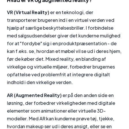
VR (Virtual Reality)
er en teknologi, der
transporterer brugeren ind i en virtuel verden ved
hjælp af særlige beskyttelsesbriller. I forbindelse
med salgsudsendelser giver det kunderne mulighed
for at "fordybe" sig i en produktpræsentation - de
kan f.eks. se, hvordan et møbel vil se ud i deres hjem,
før de køber det. Mixed reality, en blanding af
virkelige og virtuelle miljøer, forbedrer brugernes
opfattelse ved problemfrit at integrere digitalt
indhold i den virkelige verden.
AR (Augmented Reality)
er på den anden side en
løsning, der forbedrer virkeligheden med digitale
elementer som animationer eller virtuelle 3D-
modeller. Med AR kan kunderne prøve tøj, tjekke,
hvordan makeup ser ud i deres ansigt, eller se en