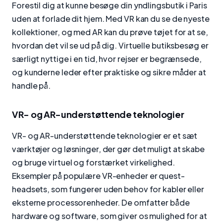
Forestil dig at kunne besøge din yndlingsbutik i Paris
uden at forlade dit hjem. Med VR kan du se de nyeste
kollektioner, og med AR kan du prøve tøjet for at se,
hvordan det vil se ud på dig. Virtuelle butiksbesøg er
særligt nyttige i en tid, hvor rejser er begrænsede,
og kunderne leder efter praktiske og sikre måder at
handle på.
VR- og AR-understøttende teknologier
VR- og AR-understøttende teknologier er et sæt
værktøjer og løsninger, der gør det muligt at skabe
og bruge virtuel og forstærket virkelighed.
Eksempler på populære VR-enheder er quest-
headsets, som fungerer uden behov for kabler eller
eksterne processorenheder. De omfatter både
hardware og software, som giver os mulighed for at