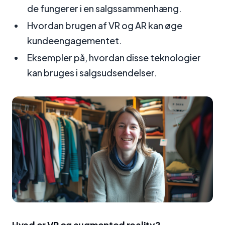
de fungerer i en salgssammenhæng.
Hvordan brugen af VR og AR kan øge
kundeengagementet.
Eksempler på, hvordan disse teknologier
kan bruges i salgsudsendelser.
Hvad er VR og augmented reality?