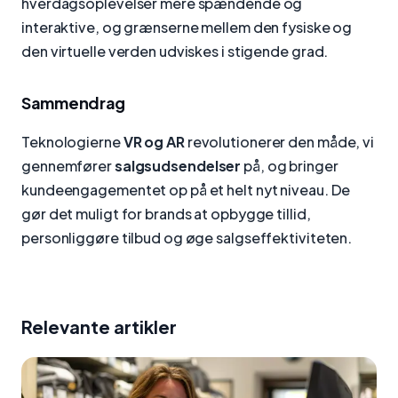
hverdagsoplevelser mere spændende og
interaktive, og grænserne mellem den fysiske og
den virtuelle verden udviskes i stigende grad.
Sammendrag
Teknologierne
VR og AR
revolutionerer den måde, vi
gennemfører
salgsudsendelser
på, og bringer
kundeengagementet op på et helt nyt niveau. De
gør det muligt for brands at opbygge tillid,
personliggøre tilbud og øge salgseffektiviteten.
Relevante artikler