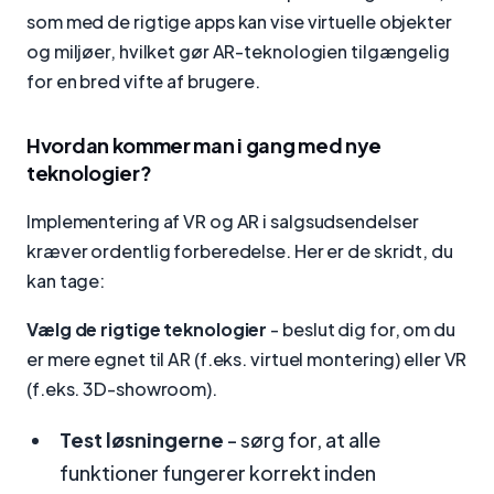
som med de rigtige apps kan vise virtuelle objekter
og miljøer, hvilket gør AR-teknologien tilgængelig
for en bred vifte af brugere.
Hvordan kommer man i gang med nye
teknologier?
Implementering af VR og AR i salgsudsendelser
kræver ordentlig forberedelse. Her er de skridt, du
kan tage:
Vælg de rigtige teknologier
- beslut dig for, om du
er mere egnet til AR (f.eks. virtuel montering) eller VR
(f.eks. 3D-showroom).
Test løsningerne
- sørg for, at alle
funktioner fungerer korrekt inden