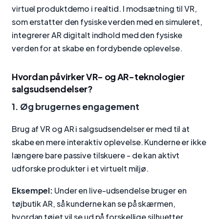
virtuel produktdemo i realtid. I modsætning til VR,
som erstatter den fysiske verden med en simuleret,
integrerer AR digitalt indhold med den fysiske
verden for at skabe en fordybende oplevelse.
Hvordan påvirker VR- og AR-teknologier
salgsudsendelser?
1. Øg brugernes engagement
Brug af VR og AR i salgsudsendelser er med til at
skabe en mere interaktiv oplevelse. Kunderne er ikke
længere bare passive tilskuere - de kan aktivt
udforske produkter i et virtuelt miljø.
Eksempel:
Under en live-udsendelse bruger en
tøjbutik AR, så kunderne kan se på skærmen,
hvordan tøjet vil se ud på forskellige silhuetter.