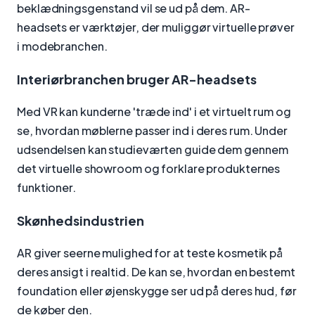
beklædningsgenstand vil se ud på dem. AR-
headsets er værktøjer, der muliggør virtuelle prøver
i modebranchen.
Interiørbranchen bruger AR-headsets
Med VR kan kunderne 'træde ind' i et virtuelt rum og
se, hvordan møblerne passer ind i deres rum. Under
udsendelsen kan studieværten guide dem gennem
det virtuelle showroom og forklare produkternes
funktioner.
Skønhedsindustrien
AR giver seerne mulighed for at teste kosmetik på
deres ansigt i realtid. De kan se, hvordan en bestemt
foundation eller øjenskygge ser ud på deres hud, før
de køber den.