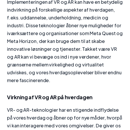
Implementeringen af VR og AR kan have en betydelig
indvirkning på forskellige aspekter af hverdagen,
f.eks. uddannelse, underholdning, medicin og
industri. Disse teknologier åbner nye muligheder for
iværksættere og organisationer som Meta Quest og
Meta Horizon, der kan bruge dem til at skabe
innovative løsninger og tjenester. Takket være VR
og AR kan vi bevæge os ind i nye verdener, hvor
grænserne mellem virkelighed og virtualitet
udviskes, og vores hverdagsoplevelser bliver endnu
mere fascinerende.
Virkning af VR og AR på hverdagen
VR- og AR-teknologier har en stigende indflydelse
på vores hverdag og åbner op for nye måder, hvorpå
vi kan interagere med vores omgivelser. De giver os