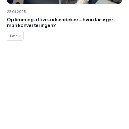
23.01.2025
Optimering af live-udsendelser - hvordan øger
man konverteringen?
Læs
Vil du spørge om noget?
Vi er her for dig!
Kontakt