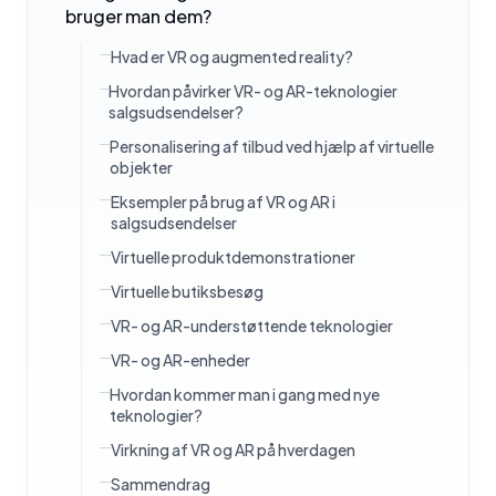
bruger man dem?
Hvad er VR og augmented reality?
Hvordan påvirker VR- og AR-teknologier
salgsudsendelser?
Personalisering af tilbud ved hjælp af virtuelle
objekter
Eksempler på brug af VR og AR i
salgsudsendelser
Virtuelle produktdemonstrationer
Virtuelle butiksbesøg
VR- og AR-understøttende teknologier
VR- og AR-enheder
Hvordan kommer man i gang med nye
teknologier?
Virkning af VR og AR på hverdagen
Sammendrag