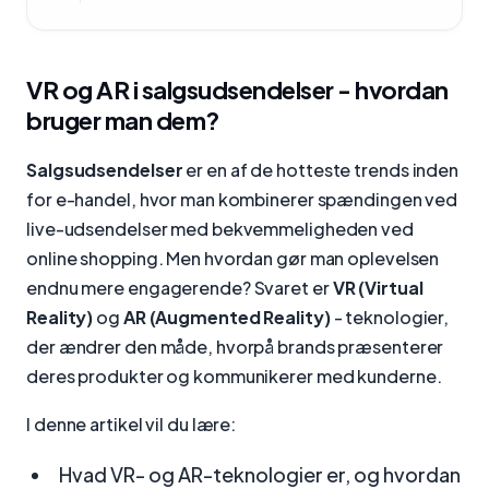
VR og AR i salgsudsendelser - hvordan
bruger man dem?
Salgsudsendelser
er en af de hotteste trends inden
for e-handel, hvor man kombinerer spændingen ved
live-udsendelser med bekvemmeligheden ved
online shopping. Men hvordan gør man oplevelsen
endnu mere engagerende? Svaret er
VR (Virtual
Reality)
og
AR (Augmented Reality)
- teknologier,
der ændrer den måde, hvorpå brands præsenterer
deres produkter og kommunikerer med kunderne.
I denne artikel vil du lære:
Hvad VR- og AR-teknologier er, og hvordan