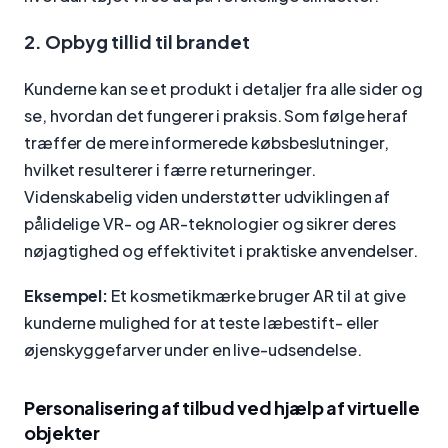
2. Opbyg tillid til brandet
Kunderne kan se et produkt i detaljer fra alle sider og
se, hvordan det fungerer i praksis. Som følge heraf
træffer de mere informerede købsbeslutninger,
hvilket resulterer i færre returneringer.
Videnskabelig viden understøtter udviklingen af
pålidelige VR- og AR-teknologier og sikrer deres
nøjagtighed og effektivitet i praktiske anvendelser.
Eksempel:
Et kosmetikmærke bruger AR til at give
kunderne mulighed for at teste læbestift- eller
øjenskyggefarver under en live-udsendelse.
Personalisering af tilbud ved hjælp af virtuelle
objekter