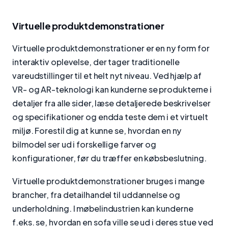
Virtuelle produktdemonstrationer
Virtuelle produktdemonstrationer er en ny form for
interaktiv oplevelse, der tager traditionelle
vareudstillinger til et helt nyt niveau. Ved hjælp af
VR- og AR-teknologi kan kunderne se produkterne i
detaljer fra alle sider, læse detaljerede beskrivelser
og specifikationer og endda teste dem i et virtuelt
miljø. Forestil dig at kunne se, hvordan en ny
bilmodel ser ud i forskellige farver og
konfigurationer, før du træffer en købsbeslutning.
Virtuelle produktdemonstrationer bruges i mange
brancher, fra detailhandel til uddannelse og
underholdning. I møbelindustrien kan kunderne
f.eks. se, hvordan en sofa ville se ud i deres stue ved