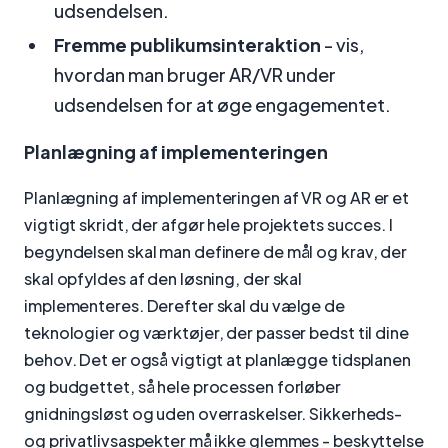
udsendelsen.
Fremme publikumsinteraktion
- vis,
hvordan man bruger AR/VR under
udsendelsen for at øge engagementet.
Planlægning af implementeringen
Planlægning af implementeringen af VR og AR er et
vigtigt skridt, der afgør hele projektets succes. I
begyndelsen skal man definere de mål og krav, der
skal opfyldes af den løsning, der skal
implementeres. Derefter skal du vælge de
teknologier og værktøjer, der passer bedst til dine
behov. Det er også vigtigt at planlægge tidsplanen
og budgettet, så hele processen forløber
gnidningsløst og uden overraskelser. Sikkerheds-
og privatlivsaspekter må ikke glemmes - beskyttelse