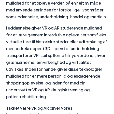
mulighed for at opleve verden på en helt ny måde
med anvendelser inden for forskellige livsområder
som uddannelse, underholdning, handel og medicin.
I uddannelse giver VR og AR studerende mulighed
for at lære gennem interaktive oplevelser som f.eks.
virtuelle ture til historiske steder eller udforskning af
menneskekroppen i 3D. Inden for underholdning
transporterer VR-spil spillerne til nye verdener, hvor
grænserne mellem virkelighed og virtualitet
udviskes. Inden for handel giver disse teknologier
mulighed for en mere personlig og engagerende
shoppingoplevelse, og inden for medicin
understøtter VR og AR kirurgisk træning og
patientrehabilitering.
Takket være VR og AR bliver vores