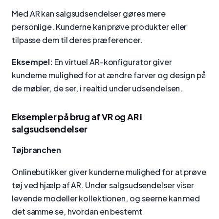
Med AR kan salgsudsendelser gøres mere
personlige. Kunderne kan prøve produkter eller
tilpasse dem til deres præferencer.
Eksempel:
En virtuel AR-konfigurator giver
kunderne mulighed for at ændre farver og design på
de møbler, de ser, i realtid under udsendelsen.
Eksempler på brug af VR og AR i
salgsudsendelser
Tøjbranchen
Onlinebutikker giver kunderne mulighed for at prøve
tøj ved hjælp af AR. Under salgsudsendelser viser
levende modeller kollektionen, og seerne kan med
det samme se, hvordan en bestemt