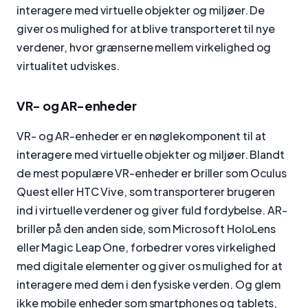
interagere med virtuelle objekter og miljøer. De
giver os mulighed for at blive transporteret til nye
verdener, hvor grænserne mellem virkelighed og
virtualitet udviskes.
VR- og AR-enheder
VR- og AR-enheder er en nøglekomponent til at
interagere med virtuelle objekter og miljøer. Blandt
de mest populære VR-enheder er briller som Oculus
Quest eller HTC Vive, som transporterer brugeren
ind i virtuelle verdener og giver fuld fordybelse. AR-
briller på den anden side, som Microsoft HoloLens
eller Magic Leap One, forbedrer vores virkelighed
med digitale elementer og giver os mulighed for at
interagere med dem i den fysiske verden. Og glem
ikke mobile enheder som smartphones og tablets,