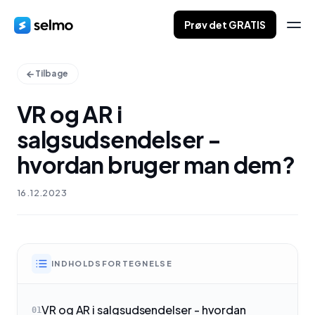
Prøv det GRATIS
Tilbage
VR og AR i
salgsudsendelser -
hvordan bruger man dem?
16.12.2023
INDHOLDSFORTEGNELSE
VR og AR i salgsudsendelser - hvordan
01