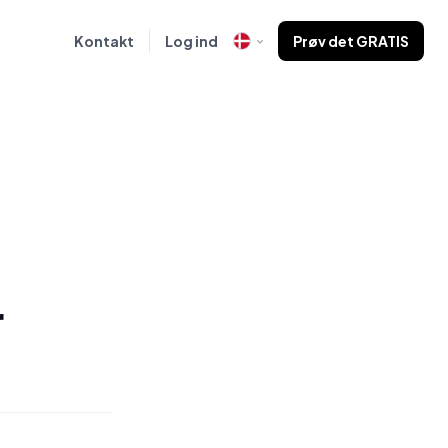
Kontakt
Log ind
Prøv det GRATIS
r