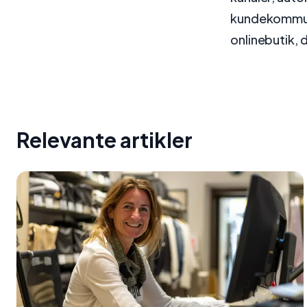
kundekommunik
onlinebutik,
Relevante artikler