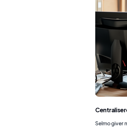
Centraliser
Selmo giver m