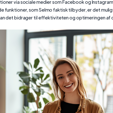
tioner via sociale medier som Facebook og Instagram
e funktioner, som Selmo faktisk tilbyder, er det mulig
an det bidrager til effektiviteten og optimeringen af 