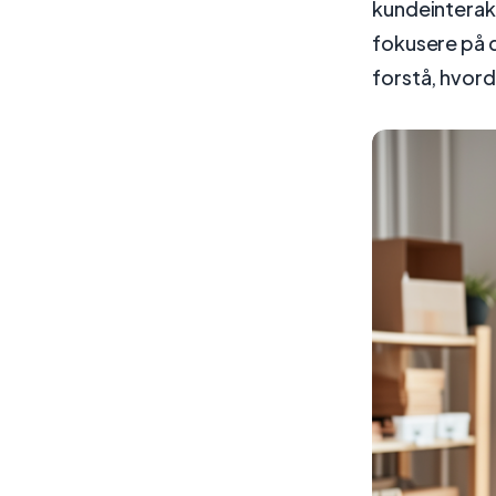
kundeinterak
fokusere på d
forstå, hvord