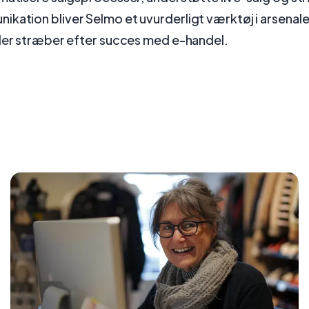
ation bliver Selmo et uvurderligt værktøj i arsenale
 der stræber efter succes med e-handel.