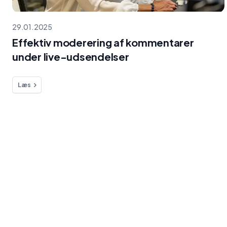
29.01.2025
Effektiv moderering af kommentarer
under live-udsendelser
Læs
Blog
Effektiv