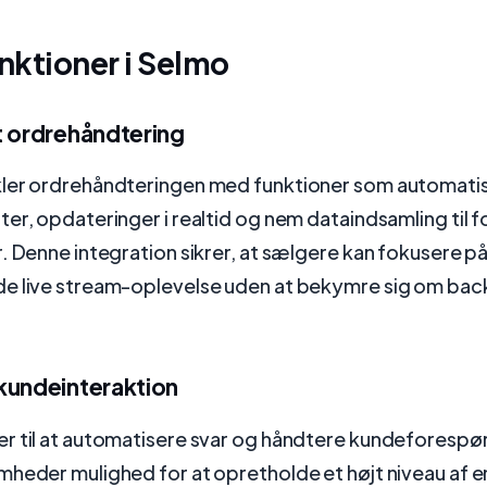
nktioner i Selmo
t ordrehåndtering
ler ordrehåndteringen med funktioner som automati
er, opdateringer i realtid og nem dataindsamling til 
. Denne integration sikrer, at sælgere kan fokusere på
e live stream-oplevelse uden at bekymre sig om ba
kundeinteraktion
r til at automatisere svar og håndtere kundeforespør
mheder mulighed for at opretholde et højt niveau af