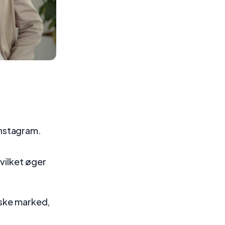
Instagram.
vilket øger
nske marked,