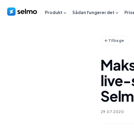
Produkt
Sådan fungerer det
Pris
Tilbage
Maksi
live
Sel
29.07.2020