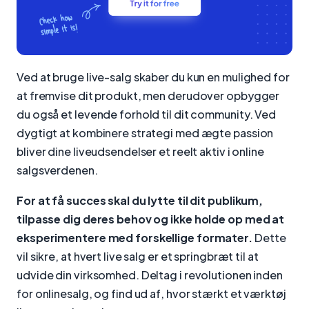
Ved at bruge live-salg skaber du kun en mulighed for
at fremvise dit produkt, men derudover opbygger
du også et levende forhold til dit community. Ved
dygtigt at kombinere strategi med ægte passion
bliver dine liveudsendelser et reelt aktiv i online
salgsverdenen.
For at få succes skal du lytte til dit publikum,
tilpasse dig deres behov og ikke holde op med at
eksperimentere med forskellige formater.
Dette
vil sikre, at hvert live salg er et springbræt til at
udvide din virksomhed. Deltag i revolutionen inden
for onlinesalg, og find ud af, hvor stærkt et værktøj