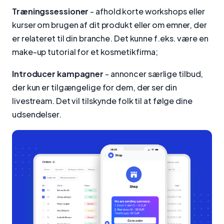
Træningssessioner
- afhold korte workshops eller
kurser om brugen af dit produkt eller om emner, der
er relateret til din branche. Det kunne f.eks. være en
make-up tutorial for et kosmetikfirma;
Introducer kampagner
- annoncer særlige tilbud,
der kun er tilgængelige for dem, der ser din
livestream. Det vil tilskynde folk til at følge dine
udsendelser.