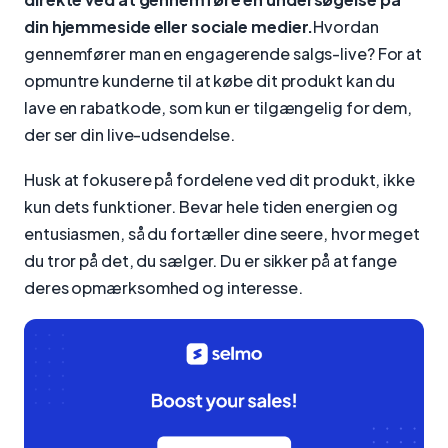
din hjemmeside eller sociale medier.
Hvordan
gennemfører man en engagerende salgs-live? For at
opmuntre kunderne til at købe dit produkt kan du
lave en rabatkode, som kun er tilgængelig for dem,
der ser din live-udsendelse.
Husk at fokusere på fordelene ved dit produkt, ikke
kun dets funktioner. Bevar hele tiden energien og
entusiasmen, så du fortæller dine seere, hvor meget
du tror på det, du sælger. Du er sikker på at fange
deres opmærksomhed og interesse.