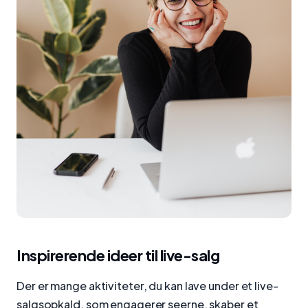
Inspirerende ideer til live-salg
Der er mange aktiviteter, du kan lave under et live-
salgsopkald, som engagerer seerne, skaber et