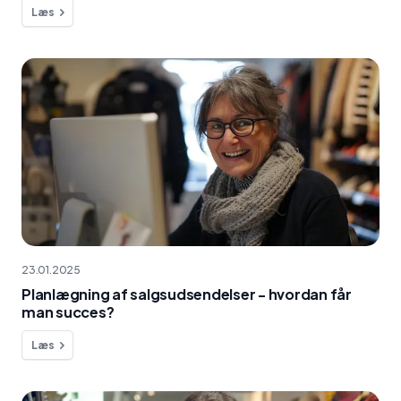
Læs
23.01.2025
Planlægning af salgsudsendelser - hvordan får
man succes?
Læs