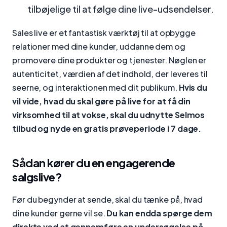
tilbøjelige til at følge dine live-udsendelser.
Sales live er et fantastisk værktøj til at opbygge
relationer med dine kunder, uddanne dem og
promovere dine produkter og tjenester. Nøglen er
autenticitet, værdien af det indhold, der leveres til
seerne, og interaktionen med dit publikum.
Hvis du
vil vide, hvad du skal gøre på live for at få din
virksomhed til at vokse, skal du udnytte Selmos
tilbud og nyde en gratis prøveperiode i 7 dage.
Sådan kører du en engagerende
salgslive?
Før du begynder at sende, skal du tænke på, hvad
dine kunder gerne vil se.
Du kan endda spørge dem
direkte ved at gennemføre en undersøgelse på