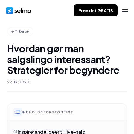
Prøv det GRATIS
Tilbage
Hvordan gør man
salgslingo interessant?
Strategier for begyndere
22.12.2023
INDHOLDSFORTEGNELSE
Inspirerende ideer til live-salg
01