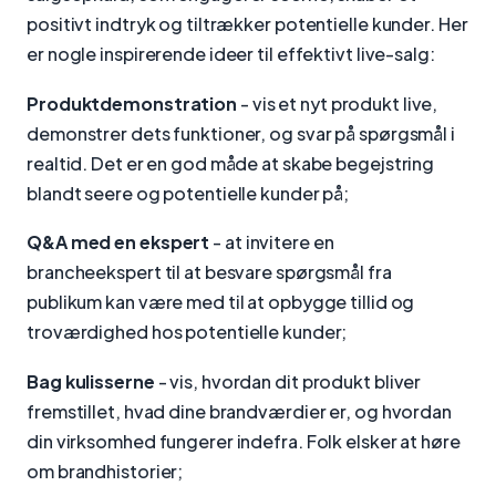
positivt indtryk og tiltrækker potentielle kunder. Her
er nogle inspirerende ideer til effektivt live-salg:
Produktdemonstration
- vis et nyt produkt live,
demonstrer dets funktioner, og svar på spørgsmål i
realtid. Det er en god måde at skabe begejstring
blandt seere og potentielle kunder på;
Q&A med en ekspert
- at invitere en
brancheekspert til at besvare spørgsmål fra
publikum kan være med til at opbygge tillid og
troværdighed hos potentielle kunder;
Bag kulisserne
- vis, hvordan dit produkt bliver
fremstillet, hvad dine brandværdier er, og hvordan
din virksomhed fungerer indefra. Folk elsker at høre
om brandhistorier;