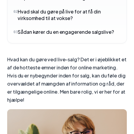
Hvad skal du gøre på live for at få din
02
virksomhed til at vokse?
Sådan kører du en engagerende salgslive?
03
Hvad kan du gøre ved live-salg? Det er i øjeblikket et
af de hotteste emner inden for online marketing.
Hvis du er nybegynder inden for salg, kan du føle dig
overvældet af mængden af information og råd, der
er tilgængelige online. Men bare rolig, vi er her for at
hjælpe!