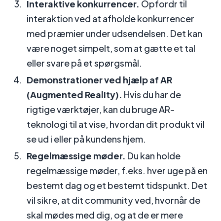
Interaktive konkurrencer.
Opfordr til
interaktion ved at afholde konkurrencer
med præmier under udsendelsen. Det kan
være noget simpelt, som at gætte et tal
eller svare på et spørgsmål.
Demonstrationer ved hjælp af AR
(Augmented Reality).
Hvis du har de
rigtige værktøjer, kan du bruge AR-
teknologi til at vise, hvordan dit produkt vil
se ud i eller på kundens hjem.
Regelmæssige møder.
Du kan holde
regelmæssige møder, f.eks. hver uge på en
bestemt dag og et bestemt tidspunkt. Det
vil sikre, at dit community ved, hvornår de
skal mødes med dig, og at de er mere