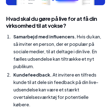
Hvad skal du gøre på live for at få din
virksomhed til at vokse?
Samarbejd med influencers.
Hvis du kan,
så inviter en person, der er populær på
sociale medier, til at deltage i din live. En
fælles udsendelse kan tiltrække et nyt
publikum.
Kundefeedback.
At invitere en tilfreds
kunde til at dele sin feedback på din live-
udsendelse kan være et stærkt
overtalelsesværktøj for potentielle
købere.