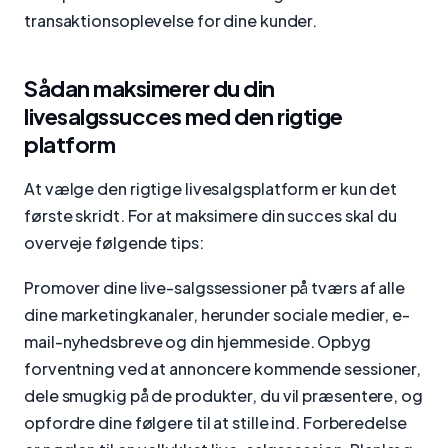
transaktionsoplevelse for dine kunder.
Sådan maksimerer du din
livesalgssucces med den rigtige
platform
At vælge den rigtige livesalgsplatform er kun det
første skridt. For at maksimere din succes skal du
overveje følgende tips:
Promover dine live-salgssessioner på tværs af alle
dine marketingkanaler, herunder sociale medier, e-
mail-nyhedsbreve og din hjemmeside. Opbyg
forventning ved at annoncere kommende sessioner,
dele smugkig på de produkter, du vil præsentere, og
opfordre dine følgere til at stille ind. Forberedelse