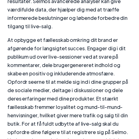
resultater. Selmos avancerede analyser kan give
værdifulde data, der hjælper dig med at træffe
informerede beslutninger og løbende forbedre din
tilgang til live-salg.
At opbygge et fællesskab omkring dit brand er
afgørende for langsigtet succes. Engager dig i dit
publikum ud over live-sessioner ved at svare på
kommentarer, dele brugergenereret indhold og
skabe en positiv og inkluderende atmosfære.
Opfordr seerne til at melde sig ind i dine grupper på
de sociale medier, deltage i diskussioner og dele
deres erfaringer med dine produkter. Et stærkt
fællesskab fremmer loyalitet og mund-til-mund-
henvisninger, hvilket giver mere trafik og salg til din
butik. For at få fuldt udbytte af live-salg skal du
opfordre dine følgere til at registrere sig på Selmo.