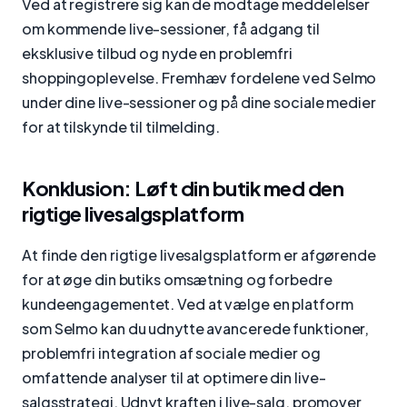
Ved at registrere sig kan de modtage meddelelser
om kommende live-sessioner, få adgang til
eksklusive tilbud og nyde en problemfri
shoppingoplevelse. Fremhæv fordelene ved Selmo
under dine live-sessioner og på dine sociale medier
for at tilskynde til tilmelding.
Konklusion: Løft din butik med den
rigtige livesalgsplatform
At finde den rigtige livesalgsplatform er afgørende
for at øge din butiks omsætning og forbedre
kundeengagementet. Ved at vælge en platform
som Selmo kan du udnytte avancerede funktioner,
problemfri integration af sociale medier og
omfattende analyser til at optimere din live-
salgsstrategi. Udnyt kraften i live-salg, promover