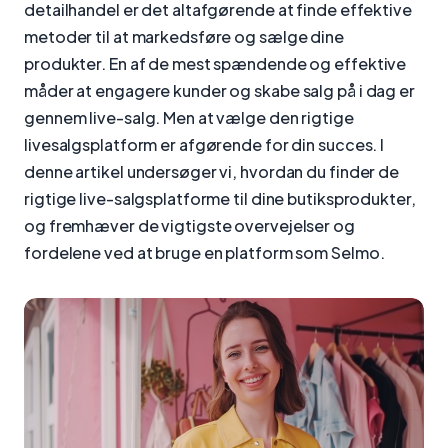
detailhandel er det altafgørende at finde effektive
metoder til at markedsføre og sælge dine
produkter. En af de mest spændende og effektive
måder at engagere kunder og skabe salg på i dag er
gennem live-salg. Men at vælge den rigtige
livesalgsplatform er afgørende for din succes. I
denne artikel undersøger vi, hvordan du finder de
rigtige live-salgsplatforme til dine butiksprodukter,
og fremhæver de vigtigste overvejelser og
fordelene ved at bruge en platform som Selmo.