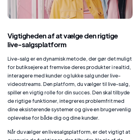
Vigtigheden af at vælge den rigtige
live-salgsplatform
Live-salg er en dynamisk metode, der gør det muligt
for butiksejere at fremvise deres produkter i realtid,
interagere med kunder og lukke salg under live-
videostreams. Den platform, du vælger til live-salg,
spiller en vigtig rolle for din succes. Den skal tilbyde
de rigtige funktioner, integreres problemfrit med
dine eksisterende systemer og give en brugervenlig
oplevelse for både dig og dine kunder.
Når du vælger en livesalgsplatform, er det vigtigt at