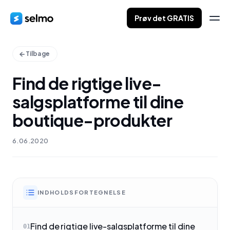
Prøv det GRATIS
Tilbage
Find de rigtige live-
salgsplatforme til dine
boutique-produkter
6.06.2020
INDHOLDSFORTEGNELSE
Find de rigtige live-salgsplatforme til dine
01