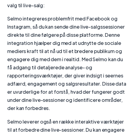
valg til live-salg:
Selmo integreres problemfrit med Facebook og
Instagram, så du kan sende dine live-salgssessioner
direkte til dine følgere på disse platforme. Denne
integration hjælper dig med at udnytte de sociale
mediers kraft til at nå ud til et bredere publikum og
engagere dig med dem i realtid. Med Selmo kan du
få adgang til detaljerede analyse- og
rapporteringsværktøjer, der giver indsigt i seernes
adfærd, engagement og salgsresultater. Disse data
er uvurderlige for at forstå, hvad der fungerer godt
under dine live-sessioner og identificere områder,
der kan forbedres.
Selmo leverer også en række interaktive værktøjer
til at forbedre dine live-sessioner. Du kan engagere