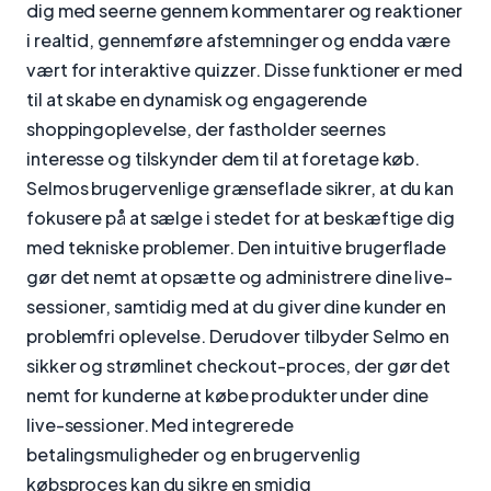
dig med seerne gennem kommentarer og reaktioner
i realtid, gennemføre afstemninger og endda være
vært for interaktive quizzer. Disse funktioner er med
til at skabe en dynamisk og engagerende
shoppingoplevelse, der fastholder seernes
interesse og tilskynder dem til at foretage køb.
Selmos brugervenlige grænseflade sikrer, at du kan
fokusere på at sælge i stedet for at beskæftige dig
med tekniske problemer. Den intuitive brugerflade
gør det nemt at opsætte og administrere dine live-
sessioner, samtidig med at du giver dine kunder en
problemfri oplevelse. Derudover tilbyder Selmo en
sikker og strømlinet checkout-proces, der gør det
nemt for kunderne at købe produkter under dine
live-sessioner. Med integrerede
betalingsmuligheder og en brugervenlig
købsproces kan du sikre en smidig