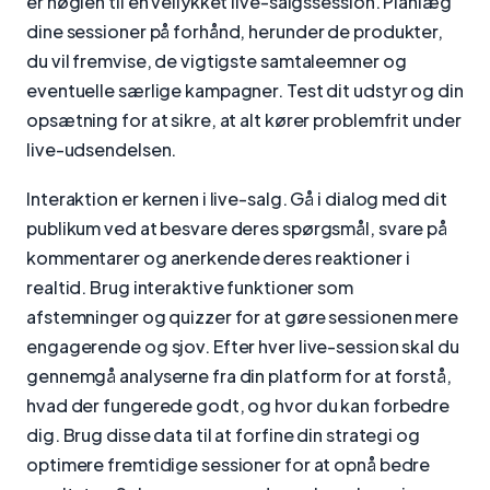
er nøglen til en vellykket live-salgssession. Planlæg
dine sessioner på forhånd, herunder de produkter,
du vil fremvise, de vigtigste samtaleemner og
eventuelle særlige kampagner. Test dit udstyr og din
opsætning for at sikre, at alt kører problemfrit under
live-udsendelsen.
Interaktion er kernen i live-salg. Gå i dialog med dit
publikum ved at besvare deres spørgsmål, svare på
kommentarer og anerkende deres reaktioner i
realtid. Brug interaktive funktioner som
afstemninger og quizzer for at gøre sessionen mere
engagerende og sjov. Efter hver live-session skal du
gennemgå analyserne fra din platform for at forstå,
hvad der fungerede godt, og hvor du kan forbedre
dig. Brug disse data til at forfine din strategi og
optimere fremtidige sessioner for at opnå bedre