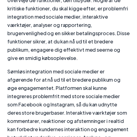
overveje de funktioner, den tilbyder. Nogle af de
kritiske funktioner, du skal kigge efter, er problemfri
integration med sociale medier, interaktive
værktøjer, analyser og rapportering,
brugervenlighed og en sikker betalingsproces. Disse
funktioner sikrer, at du kan nå ud til et bredere
publikum, engagere dig effektivt med seerne og
give en smidig købsoplevelse.
Sømløs integration med sociale medier er
afgørende for at nå ud til et bredere publikum og
øge engagementet. Platformen skal kunne
integreres problemfrit med store sociale medier
som Facebook og Instagram, så du kan udnytte
deres store brugerbaser. Interaktive værktøjer som
kommentarer, reaktioner og afstemninger i realtid
kan forbedre kundernes interaktion og engagement