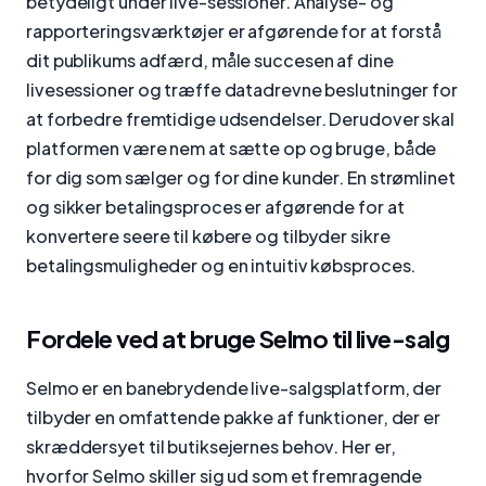
betydeligt under live-sessioner. Analyse- og
rapporteringsværktøjer er afgørende for at forstå
dit publikums adfærd, måle succesen af dine
livesessioner og træffe datadrevne beslutninger for
at forbedre fremtidige udsendelser. Derudover skal
platformen være nem at sætte op og bruge, både
for dig som sælger og for dine kunder. En strømlinet
og sikker betalingsproces er afgørende for at
konvertere seere til købere og tilbyder sikre
betalingsmuligheder og en intuitiv købsproces.
Fordele ved at bruge Selmo til live-salg
Selmo er en banebrydende live-salgsplatform, der
tilbyder en omfattende pakke af funktioner, der er
skræddersyet til butiksejernes behov. Her er,
hvorfor Selmo skiller sig ud som et fremragende