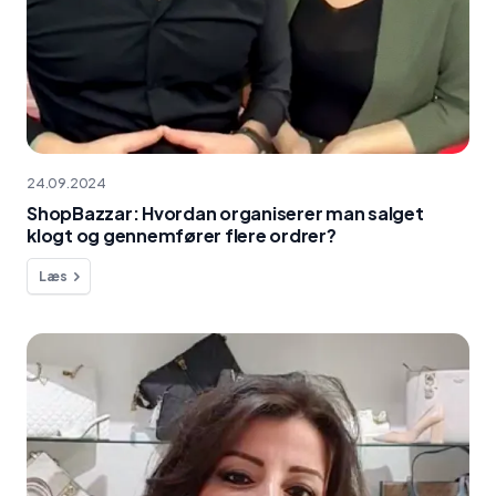
24.09.2024
ShopBazzar: Hvordan organiserer man salget
klogt og gennemfører flere ordrer?
Læs