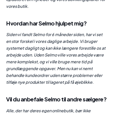
vores butik.
Hvordan har Selmo hjulpet mig?
Siden vi fandt Selmo for 6 måneder siden, har vi set
en stor forskel i vores daglige arbejde. Vi bruger
systemet dagligt og kan ikke længere forestille os at
arbejde uden. Uden Selmo ville vores arbejde være
mere komplekst, og vi ville bruge mere tid på
grundlæggende opgaver. Men nu kan vi nemt
behandle kundeordrer uden større problemer eller
tilføje nye produkter til lageret på få øjeblikke.
Vil du anbefale Selmo til andre sælgere?
Alle, der har deres egen onlinebutik, bør ikke