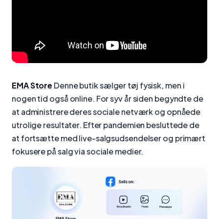
EMA Store
Denne butik sælger tøj fysisk, men i
nogen tid også online. For syv år siden begyndte de
at administrere deres sociale netværk og opnåede
utrolige resultater. Efter pandemien besluttede de
at fortsætte med live-salgsudsendelser og primært
fokusere på salg via sociale medier.