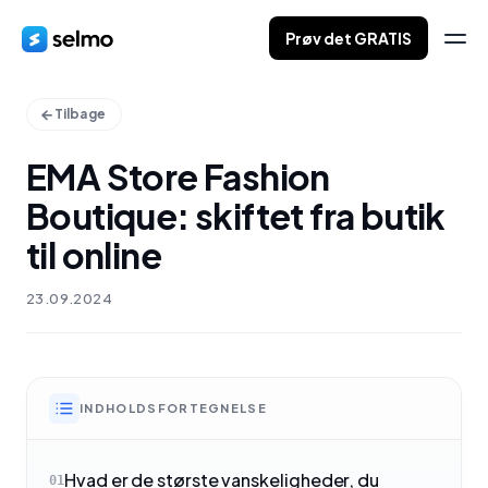
Prøv det GRATIS
Tilbage
EMA Store Fashion
Boutique: skiftet fra butik
til online
23.09.2024
INDHOLDSFORTEGNELSE
Hvad er de største vanskeligheder, du
01