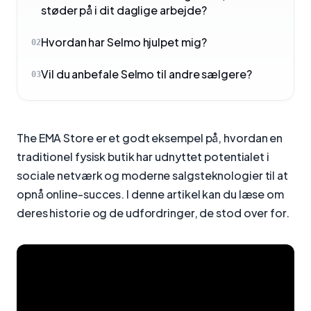
støder på i dit daglige arbejde?
Hvordan har Selmo hjulpet mig?
02
Vil du anbefale Selmo til andre sælgere?
03
The EMA Store er et godt eksempel på, hvordan en
traditionel fysisk butik har udnyttet potentialet i
sociale netværk og moderne salgsteknologier til at
opnå online-succes. I denne artikel kan du læse om
deres historie og de udfordringer, de stod over for.