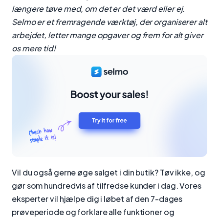
længere tøve med, om det er det værd eller ej.
Selmo er et fremragende værktøj, der organiserer alt
arbejdet, letter mange opgaver og frem for alt giver
os mere tid!
Vil du også gerne øge salget i din butik? Tøv ikke, og
gør som hundredvis af tilfredse kunder i dag. Vores
eksperter vil hjælpe dig i løbet af den 7-dages
prøveperiode og forklare alle funktioner og