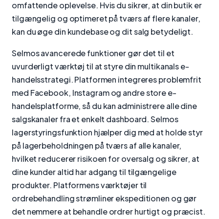
omfattende oplevelse. Hvis du sikrer, at din butik er
tilgængelig og optimeret på tværs af flere kanaler,
kan du øge din kundebase og dit salg betydeligt.
Selmos avancerede funktioner gør det til et
uvurderligt værktøj til at styre din multikanals e-
handelsstrategi. Platformen integreres problemfrit
med Facebook, Instagram og andre store e-
handelsplatforme, så du kan administrere alle dine
salgskanaler fra et enkelt dashboard. Selmos
lagerstyringsfunktion hjælper dig med at holde styr
på lagerbeholdningen på tværs af alle kanaler,
hvilket reducerer risikoen for oversalg og sikrer, at
dine kunder altid har adgang til tilgængelige
produkter. Platformens værktøjer til
ordrebehandling strømliner ekspeditionen og gør
det nemmere at behandle ordrer hurtigt og præcist.