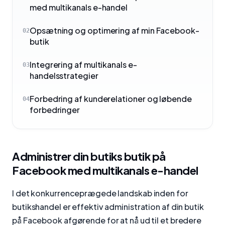
med multikanals e-handel
Opsætning og optimering af min Facebook-
02
butik
Integrering af multikanals e-
03
handelsstrategier
Forbedring af kunderelationer og løbende
04
forbedringer
Administrer din butiks butik på
Facebook med multikanals e-handel
I det konkurrenceprægede landskab inden for
butikshandel er effektiv administration af din butik
på Facebook afgørende for at nå ud til et bredere