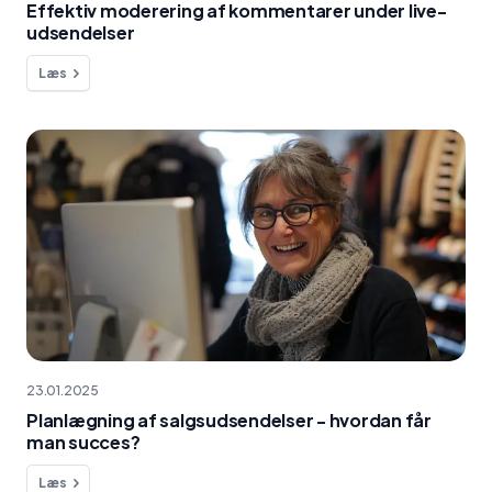
Effektiv moderering af kommentarer under live-
udsendelser
Læs
23.01.2025
Planlægning af salgsudsendelser - hvordan får
man succes?
Læs