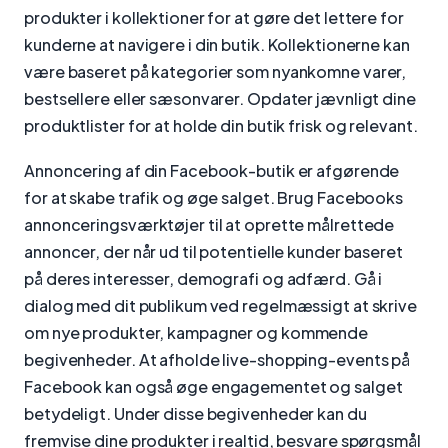
produkter i kollektioner for at gøre det lettere for
kunderne at navigere i din butik. Kollektionerne kan
være baseret på kategorier som nyankomne varer,
bestsellere eller sæsonvarer. Opdater jævnligt dine
produktlister for at holde din butik frisk og relevant.
Annoncering af din Facebook-butik er afgørende
for at skabe trafik og øge salget. Brug Facebooks
annonceringsværktøjer til at oprette målrettede
annoncer, der når ud til potentielle kunder baseret
på deres interesser, demografi og adfærd. Gå i
dialog med dit publikum ved regelmæssigt at skrive
om nye produkter, kampagner og kommende
begivenheder. At afholde live-shopping-events på
Facebook kan også øge engagementet og salget
betydeligt. Under disse begivenheder kan du
fremvise dine produkter i realtid, besvare spørgsmål