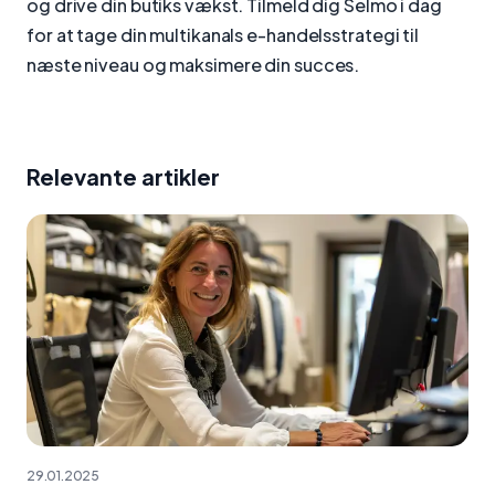
og drive din butiks vækst. Tilmeld dig Selmo i dag
for at tage din multikanals e-handelsstrategi til
næste niveau og maksimere din succes.
Relevante artikler
29.01.2025