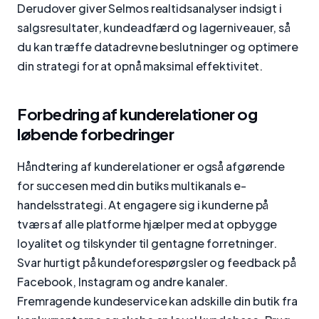
Derudover giver Selmos realtidsanalyser indsigt i
salgsresultater, kundeadfærd og lagerniveauer, så
du kan træffe datadrevne beslutninger og optimere
din strategi for at opnå maksimal effektivitet.
Forbedring af kunderelationer og
løbende forbedringer
Håndtering af kunderelationer er også afgørende
for succesen med din butiks multikanals e-
handelsstrategi. At engagere sig i kunderne på
tværs af alle platforme hjælper med at opbygge
loyalitet og tilskynder til gentagne forretninger.
Svar hurtigt på kundeforespørgsler og feedback på
Facebook, Instagram og andre kanaler.
Fremragende kundeservice kan adskille din butik fra