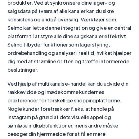
produkter. Ved at synkronisere dine lager- og
salgsdata på tværs af alle kanaler kan du sikre
konsistens og undgå oversalg. Værktøjer som
Selmo kan lette denne integration og give en central
platform til at styre alle dine salgskanaler effektivt.
Selmo tilbyder funktioner som lagerstyring,
ordrebehandling og analyser i realtid, hvilket hjælper
dig med at strømline driften og træffe informerede
beslutninger.
Ved hjælp af multikanals e-handel kan du udvide din
rækkevidde og imødekomme kundernes
præferencer for forskellige shoppingplatforme.
Nogle kunder foretrækker f.eks. at handle på
Instagram på grund af dets visuelle appel og
sømløse indkøbsfunktioner, mens andre måske
besøger din hjemmeside for at få en mere