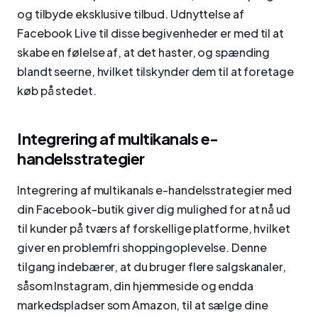
og tilbyde eksklusive tilbud. Udnyttelse af
Facebook Live til disse begivenheder er med til at
skabe en følelse af, at det haster, og spænding
blandt seerne, hvilket tilskynder dem til at foretage
køb på stedet.
Integrering af multikanals e-
handelsstrategier
Integrering af multikanals e-handelsstrategier med
din Facebook-butik giver dig mulighed for at nå ud
til kunder på tværs af forskellige platforme, hvilket
giver en problemfri shoppingoplevelse. Denne
tilgang indebærer, at du bruger flere salgskanaler,
såsom Instagram, din hjemmeside og endda
markedspladser som Amazon, til at sælge dine