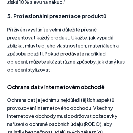
získá 10% slevu na nákup."
5. Profesionální prezentace produktů
Při živém vysílání je velmi důležité přesně
prezentovat každý produkt. Ukažte, jak vypadá
zblízka, mluvte o jeho vlastnostech, materiálech a
způsobu použití. Pokud
prodáváte
například
oblečení, můžete ukázat různé způsoby, jak daný kus
oblečení stylizovat.
Ochrana dat v internetovém obchodě
Ochrana dat je jedním z nejdůležitějších aspektů
provozování internetového obchodu. Všechny
internetové obchody musí dodržovat požadavky
nařízení o ochraně osobních údajů (RODO), aby
zajistily bezpečnost údajů svých zákazníků.