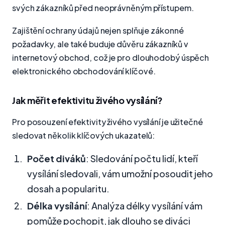
svých zákazníků před neoprávněným přístupem.
Zajištění ochrany údajů nejen splňuje zákonné
požadavky, ale také buduje důvěru zákazníků v
internetový obchod, což je pro dlouhodobý úspěch
elektronického obchodování klíčové.
Jak měřit efektivitu živého vysílání?
Pro posouzení efektivity živého vysílání je užitečné
sledovat několik klíčových ukazatelů:
Počet diváků
: Sledování počtu lidí, kteří
vysílání sledovali, vám umožní posoudit jeho
dosah a popularitu.
Délka vysílání
: Analýza délky vysílání vám
pomůže pochopit, jak dlouho se diváci