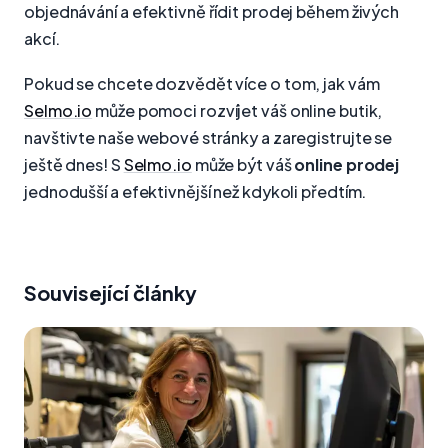
objednávání a efektivně řídit prodej během živých
akcí.
Pokud se chcete dozvědět více o tom, jak vám
Selmo.io
může pomoci rozvíjet váš online butik,
navštivte naše webové stránky a zaregistrujte se
ještě dnes! S
Selmo.io
může být váš
online prodej
jednodušší a efektivnější než kdykoli předtím.
Související články