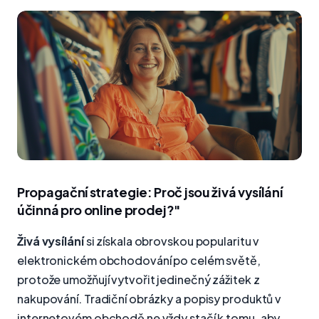
Propagační strategie: Proč jsou živá vysílání
účinná pro online prodej?"
Živá vysílání
si získala obrovskou popularitu v
elektronickém obchodování po celém světě,
protože umožňují vytvořit jedinečný zážitek z
nakupování. Tradiční obrázky a popisy produktů v
internetovém obchodě ne vždy stačí k tomu, aby