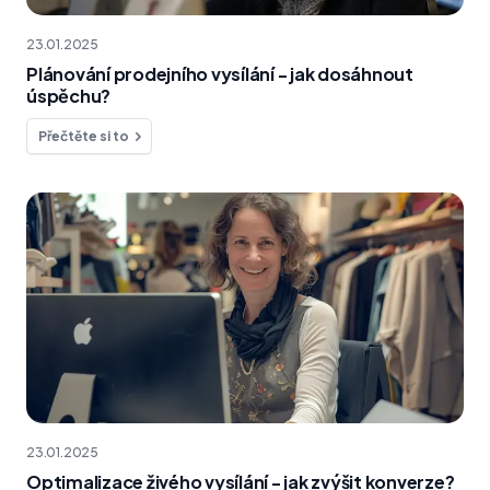
23.01.2025
Plánování prodejního vysílání - jak dosáhnout
úspěchu?
Přečtěte si to
23.01.2025
Optimalizace živého vysílání - jak zvýšit konverze?