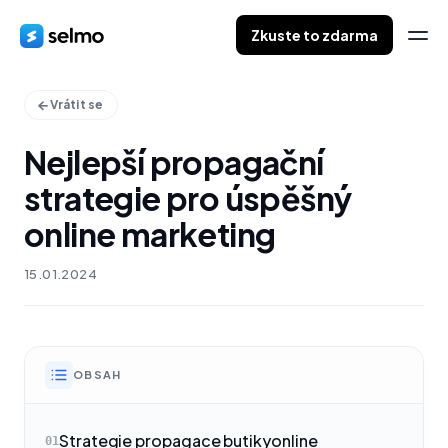
Zkuste to zdarma
Vrátit se
Nejlepší propagační
strategie pro úspěšný
online marketing
15.01.2024
OBSAH
Strategie propagace butikyonline
01