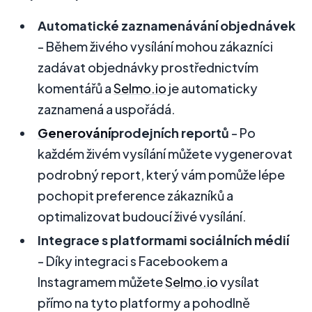
Automatické zaznamenávání objednávek
- Během živého vysílání mohou zákazníci
zadávat objednávky prostřednictvím
komentářů a
Selmo.io
je automaticky
zaznamená a uspořádá.
Generování
prodejních reportů
- Po
každém živém vysílání můžete vygenerovat
podrobný report, který vám pomůže lépe
pochopit preference zákazníků a
optimalizovat budoucí živé vysílání.
Integrace s platformami sociálních médií
- Díky integraci s Facebookem a
Instagramem můžete
Selmo.io
vysílat
přímo na tyto platformy a pohodlně