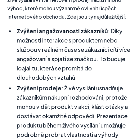
výhod, které mohou významně ovlivnit úspěch
internetového obchodu. Zde jsou ty nejdůležitější:
Zvýšení angažovanosti zákazníků
: Díky
možnosti interakce s produktem nebo
službou v reálném čase se zákazníci cítí více
angažovaní a spjatí se značkou. To buduje
loajalitu, která se promítá do
dlouhodobých vztahů.
Zvýšení prodeje
: Živé vysílání usnadňuje
zákazníkům nákupní rozhodování, protože
mohou vidět produkt v akci, klást otázky a
dostávat okamžité odpovědi. Prezentace
produktu během živého vysílání umožňuje
podrobně probrat vlastnosti a výhody