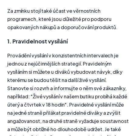
Za zmínku stojí také účast ve věrnostních
programech, které jsou důležité pro podporu
opakovaných nákupů a doporučování produktů.
1. Pravidelnost vysílání
Provádění vysílání v konzistentních intervalech je
jednou z nejúčinnějších strategií. Pravidelným
vysíláním si můžete u diváků vybudovat návyk, díky
kterému se budou těšit na další živé vysílání.
Stanovte si rozvrh a informujte o něm své zákazníky,
například: "Živé vysílání v našem butiku probíhá každé
úterý a čtvrtek v 18 hodin". Pravidelné vysílání může
na jedné straně přilákat pravidelné diváky a zvýšit
angažovanost, na druhé straně vyžaduje soustavnost
a může být obtížné ho dlouhodobě udržet. Je také