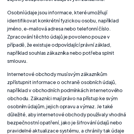
Osobní údaje jsou informace, které umožňují
identifikovat konkrétní fyzickou osobu, například
jméno, e-mailová adresa nebo telefonní číslo.
Zpracování těchto údajů je povoleno pouze v
případě, že existuje odpovídající právní základ,
například souhlas zákazníka nebo potřeba splnit
smlouvu.
Internetové obchody musí svým zákazníkům
zpřístupnit informace o ochraně osobních údajů,
například v obchodních podmínkách internetového
obchodu. Zákazníci mají právo na přístup ke svým
osobním údajům, jejich opravu a výmaz. Je také
důležité, aby internetové obchody používaly vhodná
bezpečnostní opatření, jako je šifrování údajů nebo
pravidelné aktualizace systému, a chránily tak údaje