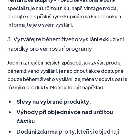
specializuje na určitou niku, např. vintage móda,
připojte se k příslušným skupinám na Facebooku a
informujte je o svém vysílání.
3. Vytvářejte během živého vysílání exkluzivní
nabídky pro věrnostní programy
Jedním z nejúčinnějších způsobů, jak zvýšit prodej
během živého vysílání, je nabídnout akce dostupné
pouze během živého vysílání, zejména v souvislosti s
různými produkty. Mohou to být například:
Slevy na vybrané produkty
.
Výhody při objednávce nad určitou
částku
.
Dodání zdarma
pro ty, kteří si objednají