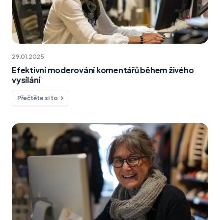
29.01.2025
Efektivní moderování komentářů během živého
vysílání
Přečtěte si to