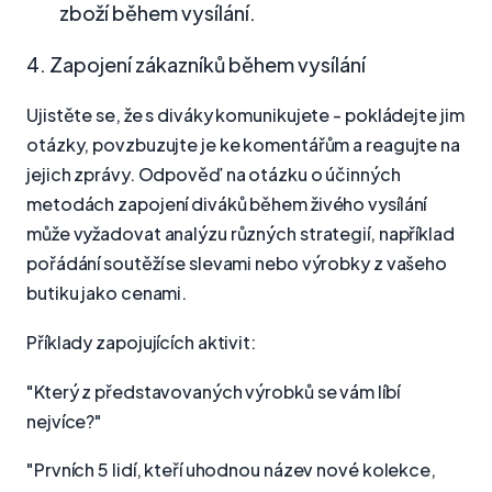
zboží během vysílání.
4. Zapojení zákazníků během vysílání
Ujistěte se, že s diváky komunikujete - pokládejte jim
otázky, povzbuzujte je ke komentářům a reagujte na
jejich zprávy. Odpověď na otázku o účinných
metodách zapojení diváků během živého vysílání
může vyžadovat analýzu různých strategií, například
pořádání soutěží se slevami nebo výrobky z vašeho
butiku jako cenami.
Příklady zapojujících aktivit:
"Který z představovaných výrobků se vám líbí
nejvíce?"
"Prvních 5 lidí, kteří uhodnou název nové kolekce,