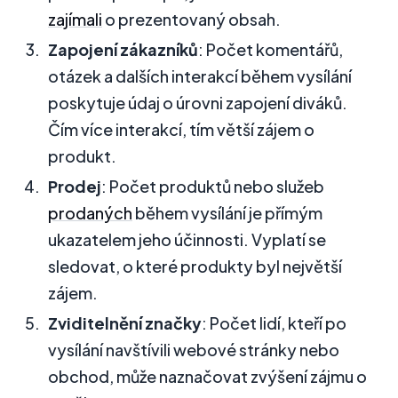
zajímali
o prezentovaný obsah.
Zapojení zákazníků
: Počet komentářů,
otázek a dalších interakcí během vysílání
poskytuje údaj o úrovni zapojení diváků.
Čím více interakcí, tím větší zájem o
produkt.
Prodej
: Počet produktů nebo služeb
prodaných
během vysílání je přímým
ukazatelem jeho účinnosti. Vyplatí se
sledovat, o které produkty byl největší
zájem.
Zviditelnění značky
: Počet lidí, kteří po
vysílání navštívili webové stránky nebo
obchod, může naznačovat zvýšení zájmu o